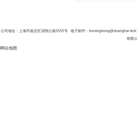
首 页
|
公司简介
|
新闻资讯
|
联系香蕉影
公司地址：上海市嘉定区浏翔公路5555号 电子邮件：liuminghong@shanghai-tes
有限公
网站地图