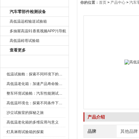
产品目录
你的位置：
首页
>
产品中心
>
汽车
汽车零部件检测设备
高低温远程输送试验箱
多抽屉高温91香蕉视频APP污导航
高低温砖塔试验箱
查看更多
新闻资讯
低温试验舱：探索不同环境下的科技边界
高低温老化箱：加速产品寿命验证的可靠伙伴
整车环境试验舱：汽车性能测试的设备
高低温环境仓：探索不同条件下的科学奥秘
沙尘试验室的探秘之旅
产品介绍
高低温老化箱的多维应用与意义
品牌
其他品牌
灯具淋雨试验箱的探索