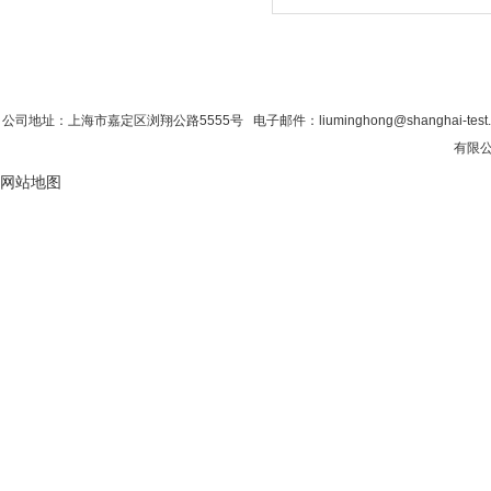
首 页
|
公司简介
|
新闻资讯
|
联系香蕉影
公司地址：上海市嘉定区浏翔公路5555号 电子邮件：liuminghong@shanghai-tes
有限公司
网站地图