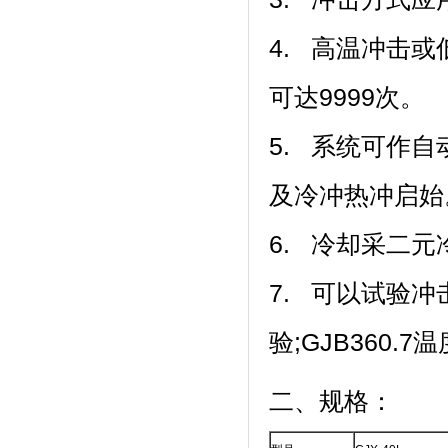
4. 高温冲击或低
可达9999次。
5. 系统可作
及冷冲热冲启始
6. 冷却采二元冷
7. 可以试验冲
验;GJB360.7
二、规格：