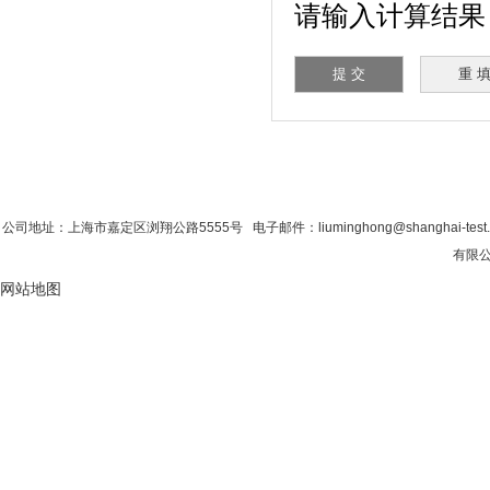
请输入计算结果（
首 页
|
公司简介
|
新闻资讯
|
联系香蕉影
公司地址：上海市嘉定区浏翔公路5555号 电子邮件：liuminghong@shanghai-tes
有限公
网站地图