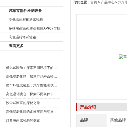
产品目录
你的位置：
首页
>
产品中心
>
汽车
汽车零部件检测设备
高低温远程输送试验箱
多抽屉高温91香蕉视频APP污导航
高低温砖塔试验箱
查看更多
新闻资讯
低温试验舱：探索不同环境下的科技边界
高低温老化箱：加速产品寿命验证的可靠伙伴
整车环境试验舱：汽车性能测试的设备
高低温环境仓：探索不同条件下的科学奥秘
沙尘试验室的探秘之旅
产品介绍
高低温老化箱的多维应用与意义
品牌
其他品牌
灯具淋雨试验箱的探索