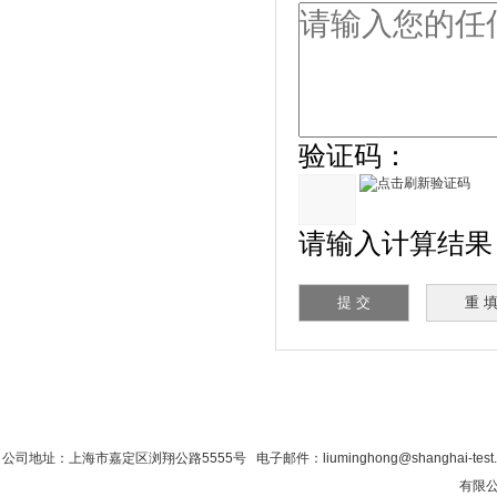
验证码：
请输入计算结果（填
首 页
|
公司简介
|
新闻资讯
|
联系香蕉影
公司地址：上海市嘉定区浏翔公路5555号 电子邮件：liuminghong@shanghai-tes
有限公