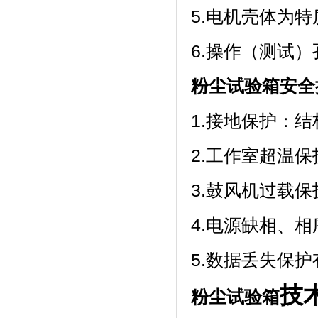
5.电机壳体为特质铝合
6.操作（测试）
粉尘试验箱安全
1.接地保护：
2.工作室超温
3.鼓风机过载保
4.电源缺相
5.数据丢失保
技
粉尘试验箱