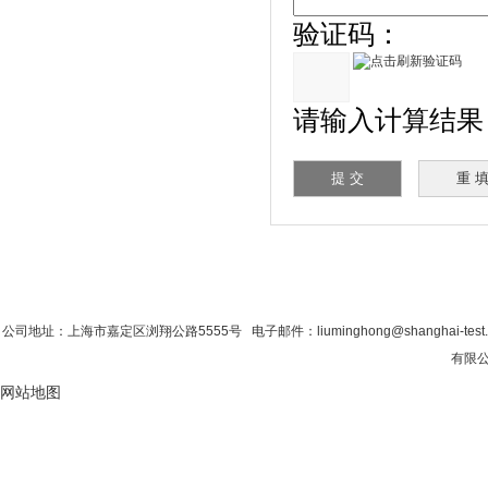
验证码：
请输入计算结果（填
首 页
|
公司简介
|
新闻资讯
|
联系香蕉影
公司地址：上海市嘉定区浏翔公路5555号 电子邮件：liuminghong@shanghai-tes
有限公
网站地图