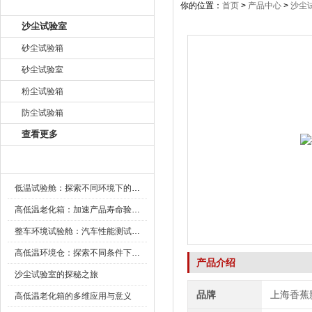
产品目录
你的位置：
首页
>
产品中心
>
沙尘
沙尘试验室
砂尘试验箱
砂尘试验室
粉尘试验箱
防尘试验箱
查看更多
新闻资讯
低温试验舱：探索不同环境下的科技边界
高低温老化箱：加速产品寿命验证的可靠伙伴
整车环境试验舱：汽车性能测试的设备
高低温环境仓：探索不同条件下的科学奥秘
产品介绍
沙尘试验室的探秘之旅
品牌
上海香蕉
高低温老化箱的多维应用与意义