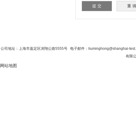
首 页
|
公司简介
|
新闻资讯
|
联系香蕉影
公司地址：上海市嘉定区浏翔公路5555号 电子邮件：liuminghong@shanghai-tes
有限公
网站地图