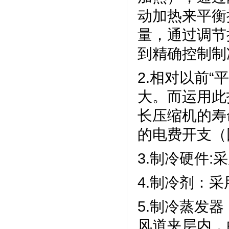
动加热来平衡控
量，通过
到精确控制制冷功
2.相对以前“
大。而运
长压缩机的寿命
的电费开支（
3.制冷硬件:
4.制冷剂
5.制冷蒸发器
风道夹层内