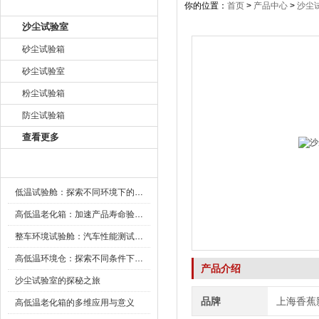
产品目录
你的位置：
首页
>
产品中心
>
沙尘
沙尘试验室
砂尘试验箱
砂尘试验室
粉尘试验箱
防尘试验箱
查看更多
新闻资讯
低温试验舱：探索不同环境下的科技边界
高低温老化箱：加速产品寿命验证的可靠伙伴
整车环境试验舱：汽车性能测试的设备
高低温环境仓：探索不同条件下的科学奥秘
产品介绍
沙尘试验室的探秘之旅
品牌
上海香蕉
高低温老化箱的多维应用与意义