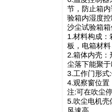
节，防止
验箱内湿度控制在
沙尘试验箱箱
1.材料构成
板，电箱材
2.箱体内壳
尘落下能聚于吹
3.工作门形式
4.观察窗位置
注:可在吹尘停
5.吹尘电机壳体
风速高。