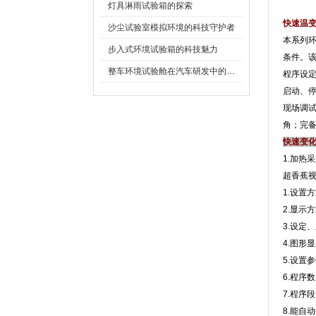
灯具淋雨试验箱的探索
快速温
沙尘试验室模拟环境的科技守护者
本系列环
步入式环境试验箱的科技魅力
条件
整车环境试验舱在汽车研发中的作用
程序设定
启动
现场调试和
角
快速变
1.加热采
超香蕉
1.设置方式
2.显示方
3.设定
4.图形显
5.设置
6.程序数:
7.程序段
8.能自