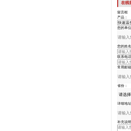
在线
留言框
产品：
您的单位
您的姓名
联系电话
常用邮箱
省份：
详细地址
补充说明