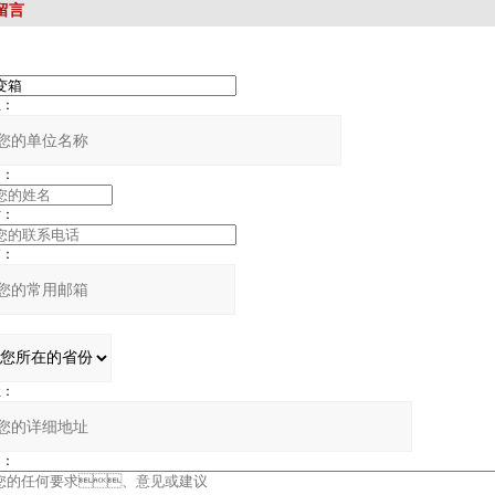
留言
：
：
：
：
：
：