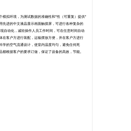
一个模拟环境，为测试数据的准确性和*性（可重复）提供*
，采用先进的中文液晶显示画面触摸屏，可进行各种复杂的
度上实现自动化，减轻操作人员工作时间，可在任意时间自动
。整体在客户方进行装配，运输摆放方便，并在客户方进行
；科学的空气流通设计，使室内温度均匀，避免任何死
都根据客户的要求订做，保证了设备的高效，节能。