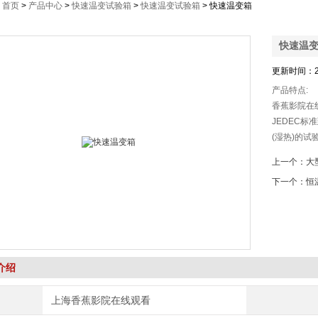
：
首页
>
产品中心
>
快速温变试验箱
>
快速温变试验箱
> 快速温变箱
快速温
更新时间：2
产品特点:
香蕉影院在
JEDEC
(湿热)的试
看用了以试
上一个：
大
下一个：
恒
介绍
上海香蕉影院在线观看