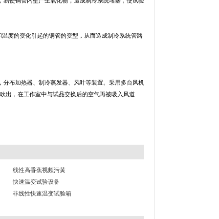
，易使铜管内壁产生氧化物，造成制冷系统堵塞，使试验
和温度的变化引起的铜管的变型，从而造成制冷系统管路
加热器、制冷蒸发器、风叶等装置。采用多台风机
地吹出，在工作室中与试品交换后的空气再被吸入风道
线性高香蕉视频污黄
快速温变试验设备
非线性快速温变试验箱