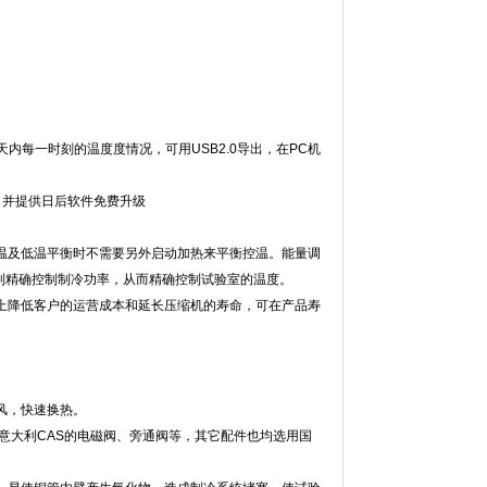
天内每一时刻的温度度情况，可用USB2.0导出，在PC机
：并提供日后软件免费升级
降温及低温平衡时不需要另外启动加热来平衡控温。能量调
精确控制制冷功率，从而精确控制试验室的温度。
上降低客户的运营成本和延长压缩机的寿命，可在产品寿
，快速换热。
用意大利CAS的电磁阀、旁通阀等，其它配件也均选用国