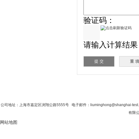
验证码：
请输入计算结果（
首 页
|
公司简介
|
新闻资讯
|
联系香蕉影
公司地址：上海市嘉定区浏翔公路5555号 电子邮件：liuminghong@shanghai-tes
有限公
网站地图