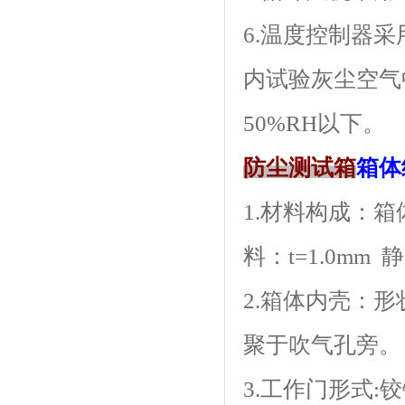
6.温度控制器采用
内试验灰尘空气中
50%RH以下。
防尘测试箱
箱体
1.材料构成
料：t=1.0
2.箱体内壳
聚于吹气孔旁。
3.工作门形式: