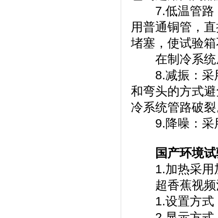
7.低温管路
用普通铜管
堵塞，使试验
在制冷系统底部设
8.减振
和弯头的方式避
冷系统管路破裂
9.降噪：采
国产环境试
1.加热采用加热管
超香蕉视频污
1.设置方式
2.显示方式