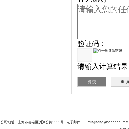
验证码：
请输入计算结果（填
首 页
|
公司简介
|
新闻资讯
|
联系香蕉影
公司地址：上海市嘉定区浏翔公路5555号 电子邮件：liuminghong@shanghai-tes