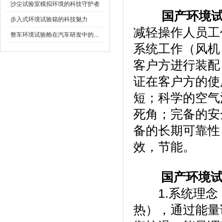
沙尘试验室模拟环境的科技守护者
国产环境
步入式环境试验箱的科技魅力
减轻操作人员工作时间
整车环境试验舱在汽车研发中的作用
系统工作（风机
客户方进行装配
证在客户方的使用性
短；科学的空
死角；完备
备的长期可靠性
效，节能。
国产环境
1.系统理念
热），通