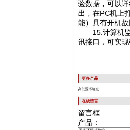
验数据，可以
出，在P
能）具有开机故障
15.计算机监
讯接口，可
更多产品
高低温环境仓
在线留言
留言框
产品：