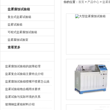
产品目录
你的位置：
首页
>
产品中心
>
盐雾
盐雾腐蚀试验箱
复合式盐雾试验箱
盐雾试验箱
可程式盐雾腐蚀试验箱
盐雾腐蚀试验室
查看更多
相关文章
盐雾腐蚀试验箱的故障处理
盐雾复合试验箱主要特点介绍
盐雾腐蚀试验箱喷嘴不喷雾怎么搞
盐雾试验箱饱合桶用水要求
盐雾试验与实际环境的关系
玻璃钢盐雾箱材料介绍