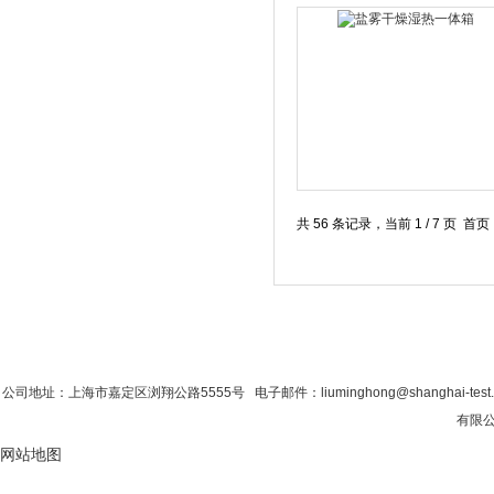
共 56 条记录，当前 1 / 7 页 
首 页
|
公司简介
|
新闻资讯
|
联系香蕉影
公司地址：上海市嘉定区浏翔公路5555号 电子邮件：liuminghong@shanghai-test
有限公
网站地图