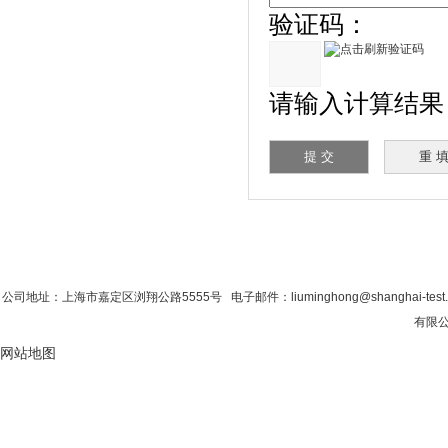
验证码：
请输入计算结果（填
首 页
|
公司简介
|
新闻资讯
|
联系香蕉影
公司地址：上海市嘉定区浏翔公路5555号 电子邮件：liuminghong@shanghai-tes
有限公
网站地图