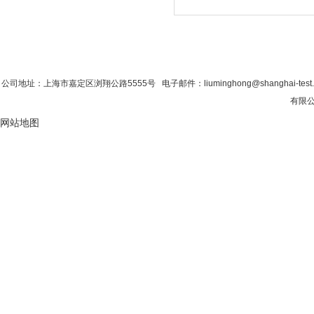
首 页
|
公司简介
|
新闻资讯
|
联系香蕉影
公司地址：上海市嘉定区浏翔公路5555号 电子邮件：liuminghong@shanghai-tes
有限公
网站地图