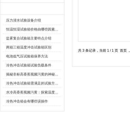
相关文章
压力浸水试验设备介绍
恒温恒湿试验箱价格由哪些因素决定的
盐雾复合试验箱主要特点介绍
两箱三箱温度冲击试验箱区别
共 3 条记录，当前 1 / 1 页
电池低气压试验箱保养方法
冷热冲击试验箱试验负载条件
揭秘非标高香蕉视频污黄的神秘面纱
冷热冲击试验箱需满足的试验方法与标准介绍
水冷高香蕉视频污黄：探索温度下的产品可靠性边界
冷热冲击箱会有哪些误操作
首 页
|
公司简介
|
新闻资讯
|
联系香蕉影