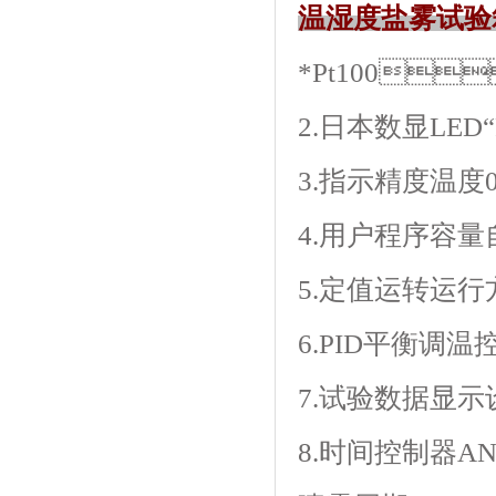
温湿度盐雾试验
*Pt100
2.日本数显LED“F
3.指示精度温度0.
4.用户程序容量自
5.定值运转运行方
6.PID平衡调温
7.试验数据显示设定
8.时间控制器A