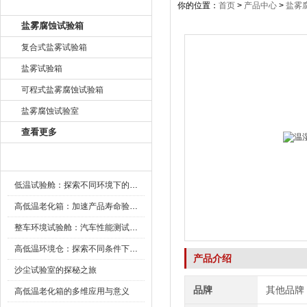
产品目录
你的位置：
首页
>
产品中心
>
盐雾
盐雾腐蚀试验箱
复合式盐雾试验箱
盐雾试验箱
可程式盐雾腐蚀试验箱
盐雾腐蚀试验室
查看更多
新闻资讯
低温试验舱：探索不同环境下的科技边界
高低温老化箱：加速产品寿命验证的可靠伙伴
整车环境试验舱：汽车性能测试的设备
高低温环境仓：探索不同条件下的科学奥秘
产品介绍
沙尘试验室的探秘之旅
品牌
其他品牌
高低温老化箱的多维应用与意义