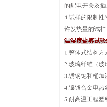
的配电开关及插座
4.试样的限制性
许发热量的试样
温湿度盐雾试验
1.整体式结构方
2.玻璃纤维（玻
3.锈钢饱和桶
4.镍铬合金电热丝加
5.耐高温工程