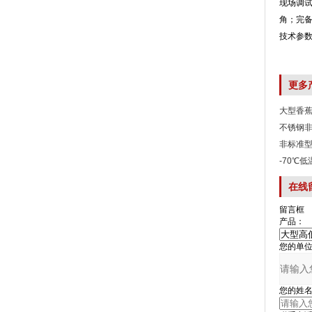
现场调试和
角
技术参
更多
大型香蕉
不锈钢非
非标准型
-70℃
在线
留言框
产品：
您的单位
您的姓名