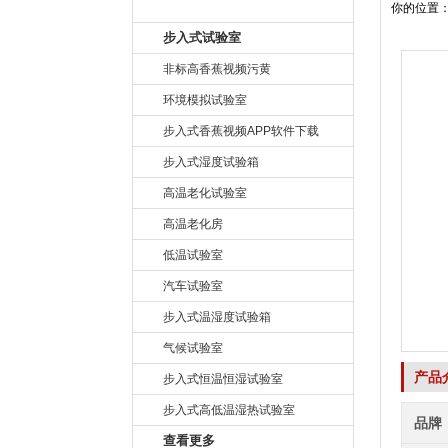
产品目录
你的位置
步入式试验室
非标高香蕉视频污黄
环境模拟试验室
步入式香蕉视频APP软件下载
步入式湿度试验箱
高温老化试验室
高温老化房
低温试验室
汽车试验室
步入式温湿度试验箱
气候试验室
产品
步入式恒温恒湿试验室
步入式高低温湿热试验室
品牌
查看更多