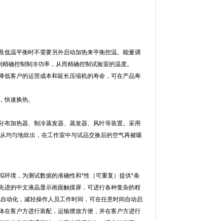
及低温平衡时不需要另外启动加热来平衡控温。能量调
控制制冷功率，从而精确控制试验室的温度。
上降低客户的运营成本和延长压缩机的寿命，可在产品寿
速换热。
器、制冷蒸发器、蒸发器、风叶等装置。采用
冷后从均匀地吹出，在工作室中与试品交换后的空气再被吸
境，为测试数据的准确性和*性（可重复）提供*条
，采用先进的中文液晶显示画面触摸屏，可进行各种复杂的程
上实现自动化，减轻操作人员工作时间，可在任意时间自动启
整体在客户方进行装配，运输摆放方便，并在客户方进行