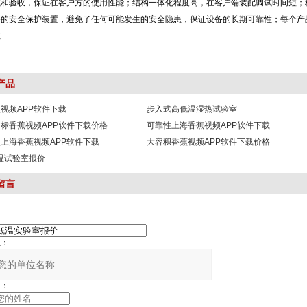
验收，保证在客户方的使用性能；结构一体化程度高，在客户端装配调试时间短
；完备的安全保护装置，避免了任何可能发生的安全隐患，保证设备的长期可靠性；每个产
数
产品
视频APP软件下载
步入式高低温湿热试验室
标香蕉视频APP软件下载价格
可靠性上海香蕉视频APP软件下载
上海香蕉视频APP软件下载
大容积香蕉视频APP软件下载价格
低温试验室报价
留言
：
：