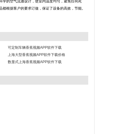
；科学的空气流通设计，使室内温度均匀，避免任何死
品都根据客户的要求订做，保证了设备的高效，节能。
可定制车辆香蕉视频APP软件下载
上海大型香蕉视频APP软件下载价格
数显式上海香蕉视频APP软件下载