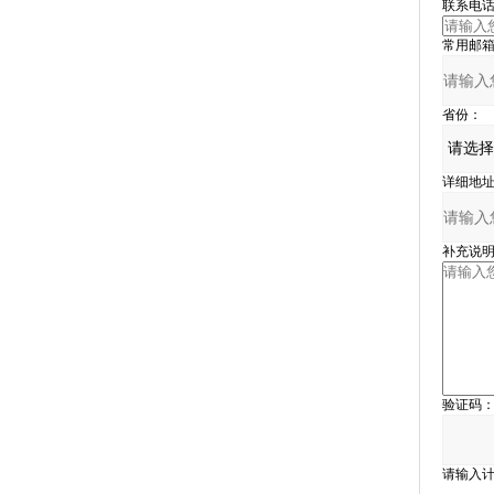
联系电话
常用邮箱
省份：
详细地址
补充说明
验证码
请输入计