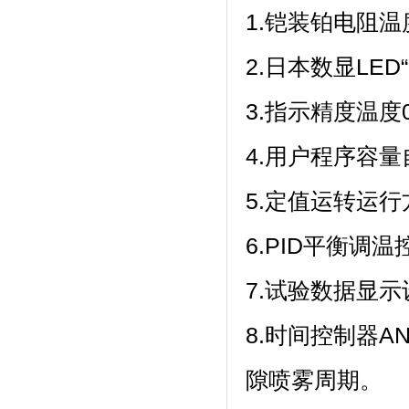
1.铠装铂电阻温度传
2.日本数显LED“
3.指示精度温度0.1℃
4.用户程序容量自带
5.定值运转运行方
6.PID平衡调温
7.试验数据显示设定
8.时间控制器A
隙喷雾周期。