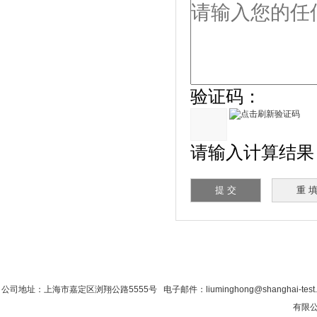
验证码：
请输入计算结果（填
首 页
|
公司简介
|
新闻资讯
|
联系香蕉影
公司地址：上海市嘉定区浏翔公路5555号 电子邮件：liuminghong@shanghai-tes
有限公司