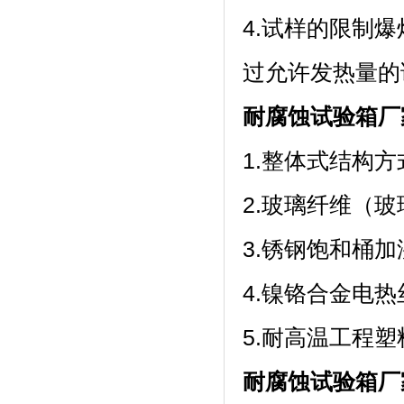
4.试样的限制
过允许发热量的
耐腐蚀试验箱厂
1.整体式结构方
2.玻璃纤维（玻璃
3.锈钢饱和桶
4.镍铬合金电热丝加
5.耐高温工程
耐腐蚀试验箱厂