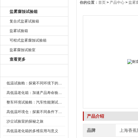
产品目录
你的位置：
首页
>
产品中心
>
盐雾
盐雾腐蚀试验箱
复合式盐雾试验箱
盐雾试验箱
可程式盐雾腐蚀试验箱
盐雾腐蚀试验室
查看更多
新闻资讯
低温试验舱：探索不同环境下的科技边界
高低温老化箱：加速产品寿命验证的可靠伙伴
整车环境试验舱：汽车性能测试的设备
高低温环境仓：探索不同条件下的科学奥秘
产品介绍
沙尘试验室的探秘之旅
品牌
上海香蕉
高低温老化箱的多维应用与意义