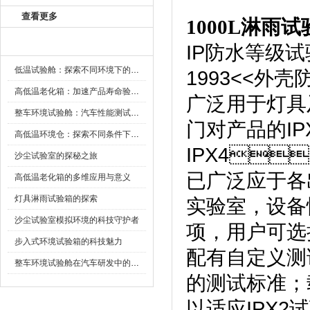
查看更多
1000L淋雨
新闻资讯
IP防水等级试验
低温试验舱：探索不同环境下的科技边界
1993<<外
高低温老化箱：加速产品寿命验证的可靠伙伴
广泛用于灯具
整车环境试验舱：汽车性能测试的设备
门对产品的IP
高低温环境仓：探索不同条件下的科学奥秘
IPX4
沙尘试验室的探秘之旅
已广泛应于各
高低温老化箱的多维应用与意义
灯具淋雨试验箱的探索
实验室，设
沙尘试验室模拟环境的科技守护者
项，用户
步入式环境试验箱的科技魅力
配有自定义测试
整车环境试验舱在汽车研发中的作用
的测试标准；
以适应IPX2