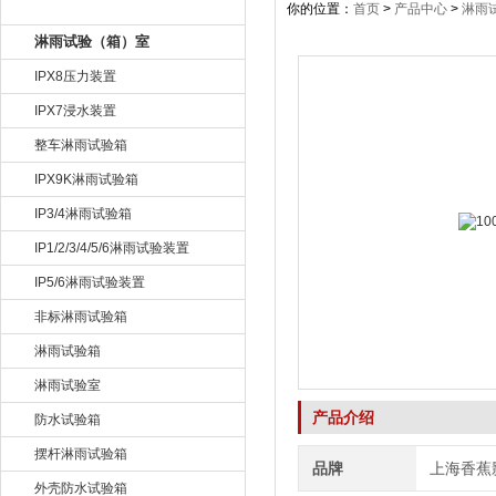
产品目录
你的位置：
首页
>
产品中心
>
淋雨
淋雨试验（箱）室
IPX8压力装置
IPX7浸水装置
整车淋雨试验箱
IPX9K淋雨试验箱
IP3/4淋雨试验箱
IP1/2/3/4/5/6淋雨试验装置
IP5/6淋雨试验装置
非标淋雨试验箱
淋雨试验箱
淋雨试验室
产品介绍
防水试验箱
摆杆淋雨试验箱
品牌
上海香蕉
外壳防水试验箱