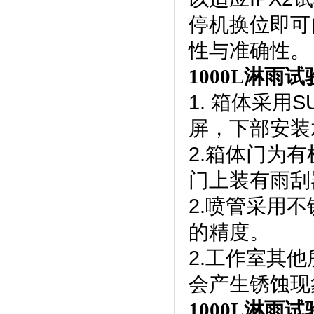
停机换位即可
性与准确性。
1000L淋雨
1. 箱体采用
屏，下部安
2.箱体门为有机
门上装有雨刮器
2.喷管采用不锈
的精度。
2.工作室其他
会产生锈蚀现象
1000L淋雨