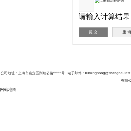
请输入计算结果（填
首 页
|
公司简介
|
新闻资讯
|
联系香蕉影
公司地址：上海市嘉定区浏翔公路5555号 电子邮件：liuminghong@shanghai-tes
有限公司
网站地图