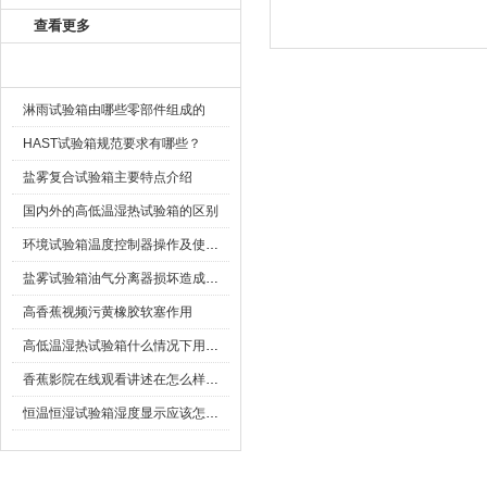
查看更多
相关文章
淋雨试验箱由哪些零部件组成的
HAST试验箱规范要求有哪些？
盐雾复合试验箱主要特点介绍
国内外的高低温湿热试验箱的区别
环境试验箱温度控制器操作及使用方法
盐雾试验箱油气分离器损坏造成的影响
高香蕉视频污黄橡胶软塞作用
高低温湿热试验箱什么情况下用复叠制冷
香蕉影院在线观看讲述在怎么样的环境下使用高香蕉视频污黄才是Z理想状态
恒温恒湿试验箱湿度显示应该怎么办