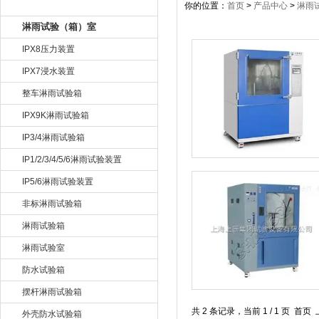
产品目录
你的位置：
首页
>
产品中心
>
淋雨
淋雨试验（箱）室
IPX8压力装置
IPX7浸水装置
整车淋雨试验箱
IPX9K淋雨试验箱
IP3/4淋雨试验箱
IP1/2/3/4/5/6淋雨试验装置
IP5/6淋雨试验装置
非标淋雨试验箱
淋雨试验箱
淋雨试验室
防水试验箱
摆杆淋雨试验箱
共 2 条记录，当前 1 / 1 页
外壳防水试验箱