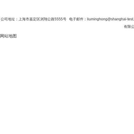
首 页
|
公司简介
|
新闻资讯
|
联系香蕉影
公司地址：上海市嘉定区浏翔公路5555号 电子邮件：liuminghong@shanghai-tes
有限公
网站地图