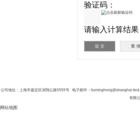
验证码：
请输入计算结果（
首 页
|
公司简介
|
新闻资讯
|
联系香蕉影
公司地址：上海市嘉定区浏翔公路5555号 电子邮件：liuminghong@shanghai-tes
有限公司
网站地图