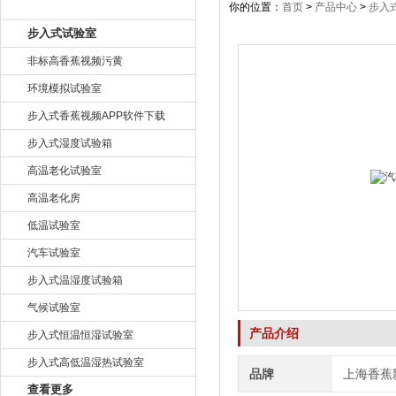
产品目录
你的位置：
首页
>
产品中心
>
步入
步入式试验室
非标高香蕉视频污黄
环境模拟试验室
步入式香蕉视频APP软件下载
步入式湿度试验箱
高温老化试验室
高温老化房
低温试验室
汽车试验室
步入式温湿度试验箱
气候试验室
产品介绍
步入式恒温恒湿试验室
步入式高低温湿热试验室
品牌
上海香蕉
查看更多