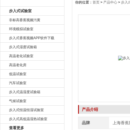
产品目录
你的位置：
首页
>
产品中心
>
步入
步入式试验室
非标高香蕉视频污黄
环境模拟试验室
步入式香蕉视频APP软件下载
步入式湿度试验箱
高温老化试验室
高温老化房
低温试验室
汽车试验室
步入式温湿度试验箱
气候试验室
产品介绍
步入式恒温恒湿试验室
步入式高低温湿热试验室
品牌
上海香蕉
查看更多