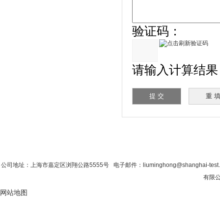
验证码：
请输入计算结果（填写
首 页
|
公司简介
|
新闻资讯
|
联系香蕉影
公司地址：上海市嘉定区浏翔公路5555号 电子邮件：liuminghong@shanghai-tes
有限公
网站地图