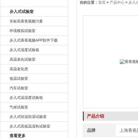
产品目录
你的位置：
首页
>
产品中心
>
步入
步入式试验室
非标高香蕉视频污黄
环境模拟试验室
步入式香蕉视频APP软件下载
步入式湿度试验箱
高温老化试验室
高温老化房
低温试验室
汽车试验室
步入式温湿度试验箱
气候试验室
产品介绍
步入式恒温恒湿试验室
步入式高低温湿热试验室
品牌
上海香蕉
查看更多