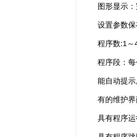
图形显示：
设置参数保存时间
程序数:1～499(
程序段：每个程
能自动提示用户正
有的维护界面
具有程序运行等
具有程序跳段功