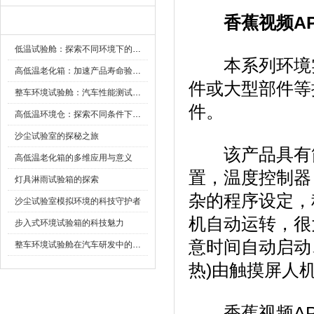
香蕉视频A
新闻资讯
低温试验舱：探索不同环境下的科技边界
本系列环境实验
高低温老化箱：加速产品寿命验证的可靠伙伴
件或大型部件等
整车环境试验舱：汽车性能测试的设备
件。
高低温环境仓：探索不同条件下的科学奥秘
沙尘试验室的探秘之旅
该产品具有简单
高低温老化箱的多维应用与意义
置，温度控制
灯具淋雨试验箱的探索
杂的程序设定，
沙尘试验室模拟环境的科技守护者
机自动运转，
步入式环境试验箱的科技魅力
意时间自动启动
整车环境试验舱在汽车研发中的作用
热)由触摸屏人机界
香蕉视频APP软