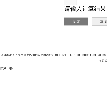
请输入计算结果（填
首 页
|
公司简介
|
新闻资讯
|
联系香蕉影
公司地址：上海市嘉定区浏翔公路5555号 电子邮件：liuminghong@shanghai-test
有限公
网站地图