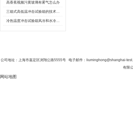
高香蕉视频污黄玻璃有雾气怎么办
三箱式高低温冲击试验箱的技术参数与主要性能
冷热温度冲击试验箱风冷和水冷的不同
首 页
|
公司简介
|
新闻资讯
|
联系香蕉影
公司地址：上海市嘉定区浏翔公路5555号 电子邮件：liuminghong@shanghai-tes
有限公
网站地图