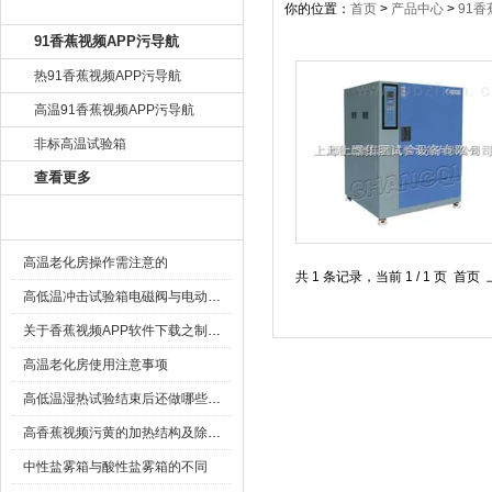
产品目录
你的位置：
首页
>
产品中心
>
91香
91香蕉视频APP污导航
热91香蕉视频APP污导航
高温91香蕉视频APP污导航
非标高温试验箱
查看更多
相关文章
高温老化房操作需注意的
共 1 条记录，当前 1 / 1 页
高低温冲击试验箱电磁阀与电动阀有什么区别
关于香蕉视频APP软件下载之制冷系统压缩机的知识
高温老化房使用注意事项
高低温湿热试验结束后还做哪些工作
高香蕉视频污黄的加热结构及除霜方式
中性盐雾箱与酸性盐雾箱的不同