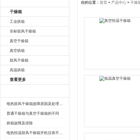
产品目录
你的位置：
首页
>
产品中心
>
干燥
干燥箱
工业烘箱
非标鼓风干燥箱
真空干燥箱
真空烘箱
鼓风干燥箱
高温烘箱
查看更多
相关文章
电热鼓风干燥箱故障原因及处理方法
普通干燥箱与真空干燥箱的不同
烘箱故障及排除
电热恒温鼓风干燥箱开机仪表不显示怎么办