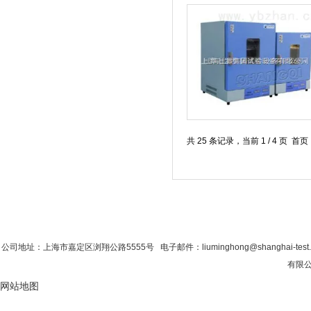
共 25 条记录，当前 1 / 4 页 
首 页
|
公司简介
|
新闻资讯
|
联系香蕉影
公司地址：上海市嘉定区浏翔公路5555号 电子邮件：liuminghong@shanghai-tes
有限公司
网站地图