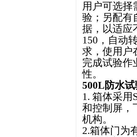
用户可选择
验；另
据，以适
150，自
求，
完成试验作业
性。
500L防水
1. 箱体采用
和控制屏，
机构。
2.箱体门为