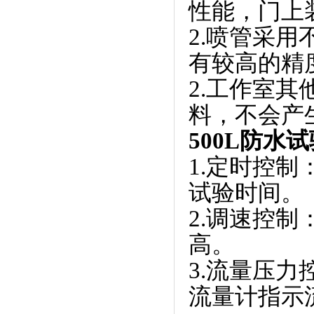
性能，门
2.喷管采用
有较高的精度
2.工作室
料，不会产
500L防水
1.定时控制
试验时间。
2.调速控制
高。
3.流量压力
流量计指示流量