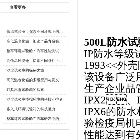
查看更多
新闻资讯
低温试验舱：探索不同环境下的科技边界
500L防水
高低温老化箱：加速产品寿命验证的可靠伙伴
IP防水等级试
整车环境试验舱：汽车性能测试的设备
高低温环境仓：探索不同条件下的科学奥秘
1993<<
沙尘试验室的探秘之旅
该设备广泛
高低温老化箱的多维应用与意义
生产企业品
灯具淋雨试验箱的探索
IPX2、
沙尘试验室模拟环境的科技守护者
IPX6的防水
步入式环境试验箱的科技魅力
整车环境试验舱在汽车研发中的作用
验检疫局机电实
性能达到有先进