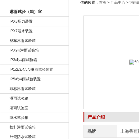
产品目录
你的位置：
首页
>
产品中心
>
淋雨
淋雨试验（箱）室
IPX8压力装置
IPX7浸水装置
整车淋雨试验箱
IPX9K淋雨试验箱
IP3/4淋雨试验箱
IP1/2/3/4/5/6淋雨试验装置
IP5/6淋雨试验装置
非标淋雨试验箱
淋雨试验箱
淋雨试验室
产品介绍
防水试验箱
摆杆淋雨试验箱
品牌
上海香蕉
外壳防水试验箱