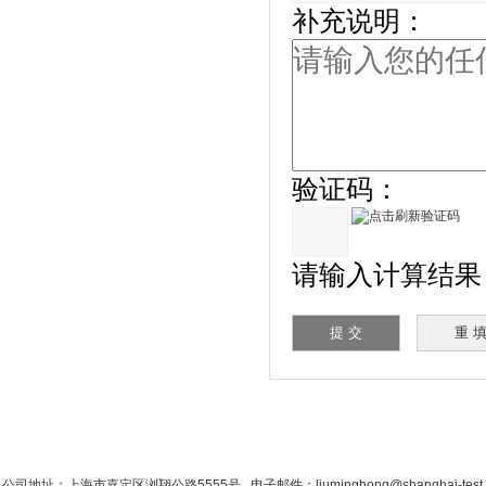
补充说明：
验证码：
请输入计算结果（填
首 页
|
公司简介
|
新闻资讯
|
联系香蕉影
公司地址：上海市嘉定区浏翔公路5555号 电子邮件：liuminghong@shanghai-tes