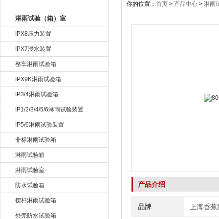
产品目录
你的位置：
首页
>
产品中心
>
淋雨
淋雨试验（箱）室
IPX8压力装置
IPX7浸水装置
整车淋雨试验箱
IPX9K淋雨试验箱
IP3/4淋雨试验箱
IP1/2/3/4/5/6淋雨试验装置
IP5/6淋雨试验装置
非标淋雨试验箱
淋雨试验箱
淋雨试验室
产品介绍
防水试验箱
摆杆淋雨试验箱
品牌
上海香蕉
外壳防水试验箱