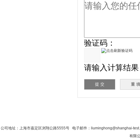
验证码：
请输入计算结果（填
首 页
|
公司简介
|
新闻资讯
|
联系香蕉影
公司地址：上海市嘉定区浏翔公路5555号 电子邮件：liuminghong@shanghai-tes
有限公