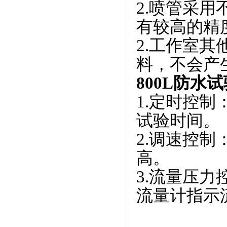
2.喷管采用不
有较高的精度
2.工作室
料，不会
800L防水
1.定时控制
试验时间。
2.调速控制
高。
3.流量压力
流量计指示流量