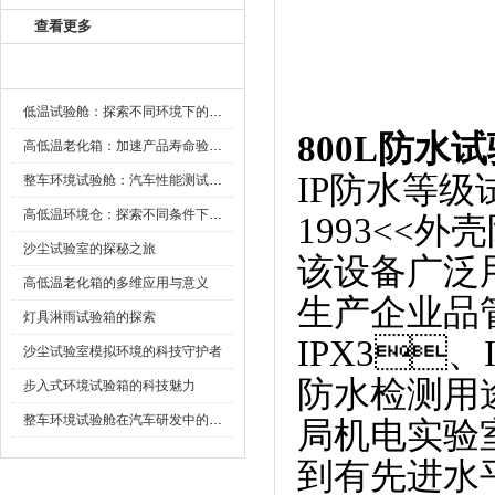
查看更多
新闻资讯
低温试验舱：探索不同环境下的科技边界
800L防水
高低温老化箱：加速产品寿命验证的可靠伙伴
IP防水等级试
整车环境试验舱：汽车性能测试的设备
高低温环境仓：探索不同条件下的科学奥秘
1993<<
沙尘试验室的探秘之旅
该设备广泛
高低温老化箱的多维应用与意义
生产企业品管
灯具淋雨试验箱的探索
IPX3、
沙尘试验室模拟环境的科技守护者
防水检测用途
步入式环境试验箱的科技魅力
整车环境试验舱在汽车研发中的作用
局机电实验室
到有先进水平