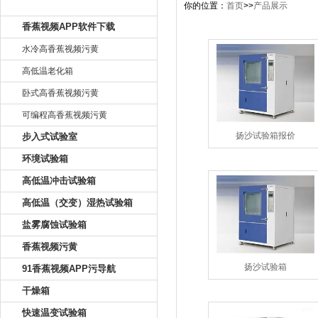
产品目录
你的位置：
首页
>>
产品展示
香蕉视频APP软件下载
水冷高香蕉视频污黄
高低温老化箱
卧式高香蕉视频污黄
可编程高香蕉视频污黄
扬沙试验箱报价
步入式试验室
环境试验箱
高低温冲击试验箱
高低温（交变）湿热试验箱
盐雾腐蚀试验箱
香蕉视频污黄
扬沙试验箱
91香蕉视频APP污导航
干燥箱
快速温变试验箱